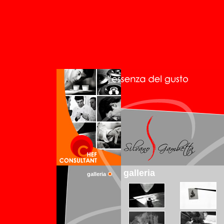
galleria
galleria