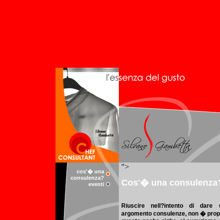
cos'� una
consulenza?
eventi