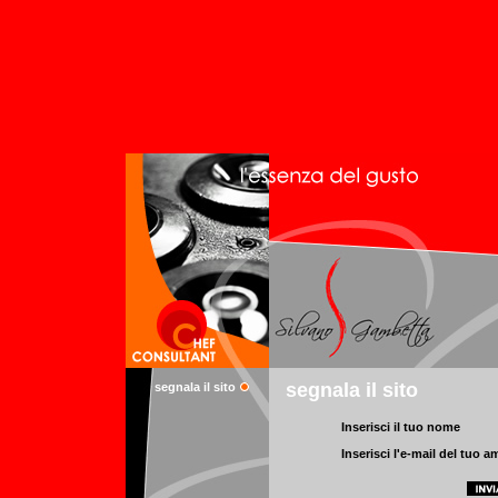
segnala il sito
segnala il sito
Inserisci il tuo nome
Inserisci l'e-mail del tuo a