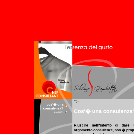
cos'� una
consulenza?
eventi